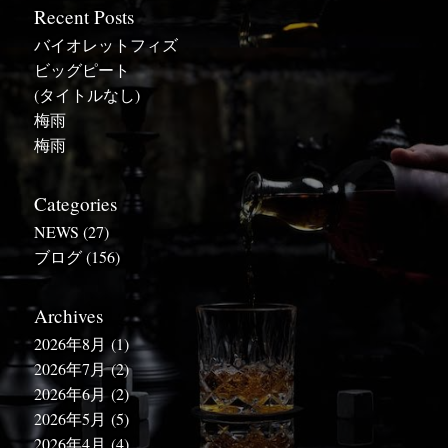
Recent Posts
バイオレットフィズ
ビッグピート
(タイトルなし)
梅雨
梅雨
Categories
NEWS
(27)
ブログ
(156)
Archives
2026年8月
(1)
2026年7月
(2)
2026年6月
(2)
2026年5月
(5)
2026年4月
(4)