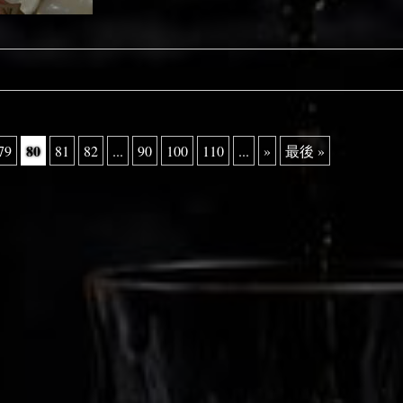
80
79
81
82
...
90
100
110
...
»
最後 »