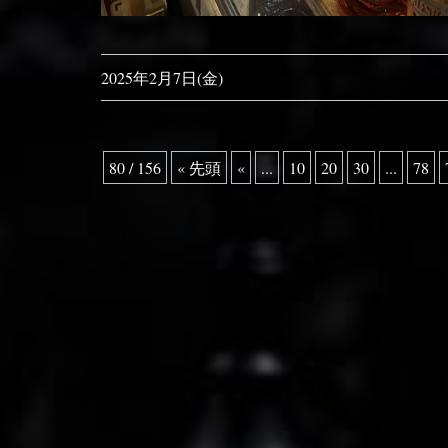
2025年2月7日(金)
80 / 156
« 先頭
«
...
10
20
30
...
78