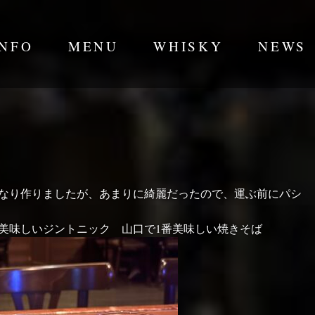
INFO
MENU
WHISKY
NEWS
かなり作りましたが、あまりに綺麗だったので、運ぶ前にパシ
美味しいジントニック 山口で1番美味しい焼きそば