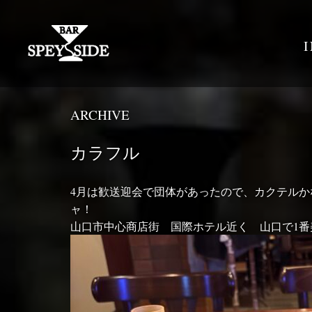
ARCHIVE
カラフル
4月は歓送迎会で団体があったので、カクテル
ャ！
山口市中心商店街 国際ホテル近く 山口で1番