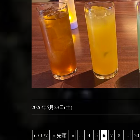
2026年5月23日(土)
6
6 / 177
« 先頭
«
...
4
5
7
8
...
20