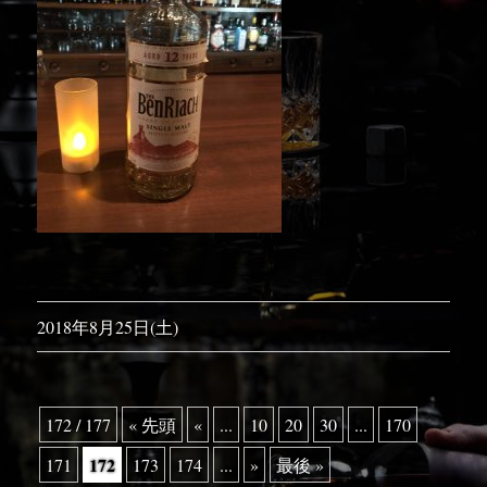
2018年8月25日(土)
172 / 177
« 先頭
«
...
10
20
30
...
170
172
171
173
174
...
»
最後 »