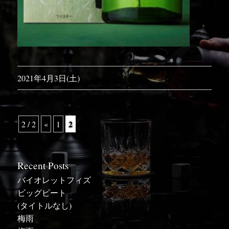
2021年4月3日(土)
2
2 / 2
«
1
Recent Posts
バイオレットフィズ
ビッグピート
(タイトルなし)
梅雨