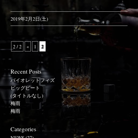
2019年2月2日(土)
2
2 / 2
«
1
Recent Posts
バイオレットフィズ
ビッグピート
(タイトルなし)
梅雨
梅雨
Categories
NEWS
(27)