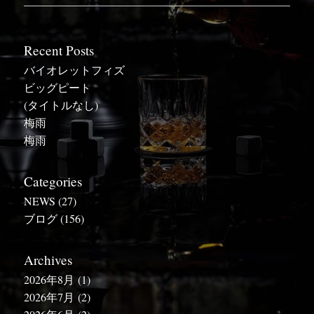
Recent Posts
バイオレットフィズ
ビッグピート
(タイトルなし)
梅雨
梅雨
Categories
NEWS
(27)
ブログ
(156)
Archives
2026年8月
(1)
2026年7月
(2)