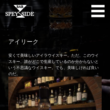
アイリーク
安くて美味しいアイラウイスキー。ただ、このウイ
スキー、誰がどこで生産しているのか分からないと
いう不思議なウイスキー。でも、美味しければ良い
のだ。